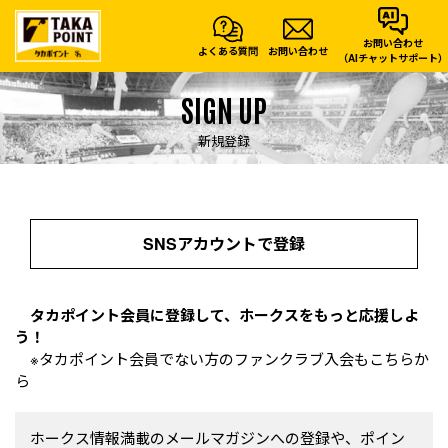
お問い合わせ
よくある質問
お問い合わせ
（AIチャットサポート）
SIGN UP
新規登録
SNSアカウントで登録
タカポイント会員に登録して、ホークスをもっと応援しよ
う！
※タカポイント会員でない方のファンクラブ入会もこちらか
ら
ホークス情報満載のメールマガジンへの登録や、ポイン