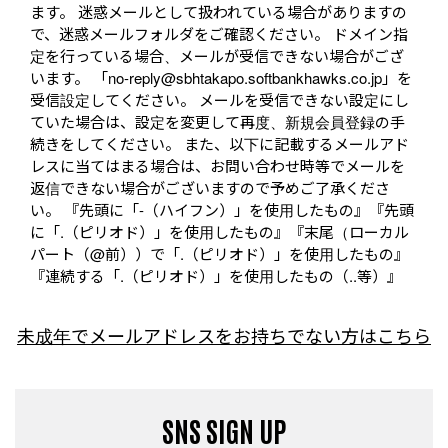
ます。 迷惑メールとして扱われている場合がありますの
で、迷惑メールフォルダをご確認ください。 ドメイン指
定を行っている場合、メールが受信できない場合がござ
います。 「no-reply@sbhtakapo.softbankhawks.co.jp」を
受信設定してください。 メールを受信できない設定にし
ていた場合は、設定を変更して再度、新規会員登録の手
続きをしてください。 また、以下に記載するメールアド
レスに当てはまる場合は、お問い合わせ時等でメールを
返信できない場合がございますので予めご了承くださ
い。 『先頭に「-（ハイフン）」を使用したもの』『先頭
に「.（ピリオド）」を使用したもの』『末尾（ローカル
パート（@前））で「.（ピリオド）」を使用したもの』
『連続する「.（ピリオド）」を使用したもの（..等）』
未成年でメールアドレスをお持ちでない方はこちら
SNS SIGN UP